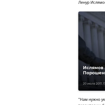
Ленур Ислямо
Ислямов 
Порошенк
20 июля 2017, 17
"Нам нужно ук