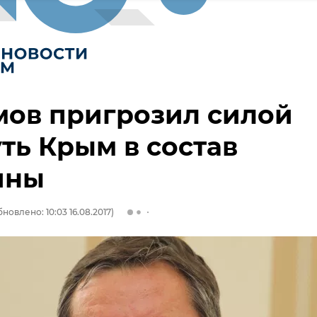
мов пригрозил силой
ть Крым в состав
ины
новлено: 10:03 16.08.2017)