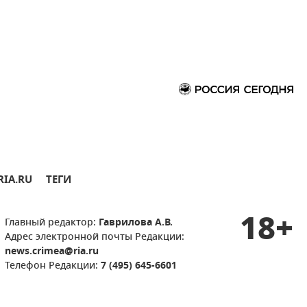
RIA.RU
ТЕГИ
18+
Главный редактор:
Гаврилова А.В.
Адрес электронной почты Редакции:
news.crimea@ria.ru
Телефон Редакции:
7 (495) 645-6601