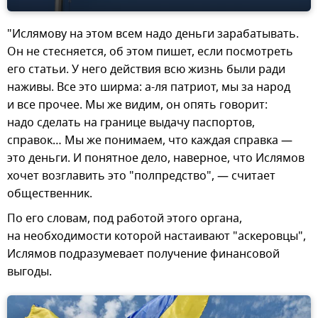
"Ислямову на этом всем надо деньги зарабатывать.
Он не стесняется, об этом пишет, если посмотреть
его статьи. У него действия всю жизнь были ради
наживы. Все это ширма: а-ля патриот, мы за народ
и все прочее. Мы же видим, он опять говорит:
надо сделать на границе выдачу паспортов,
справок… Мы же понимаем, что каждая справка —
это деньги. И понятное дело, наверное, что Ислямов
хочет возглавить это "полпредство", — считает
общественник.
По его словам, под работой этого органа,
на необходимости которой настаивают "аскеровцы",
Ислямов подразумевает получение финансовой
выгоды.