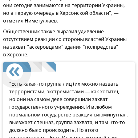
они сегодня занимаются на территории Украины,
но в первую очередь в Херсонской области", —
отметил Ниметуллаев.
Общественник также выразил удивление
отсутствием реакции со стороны властей Украины
на захват "аскеровцами" здания "полпредства"
в Херсоне.
"Есть какая-то группа лиц (их можно назвать
террористами, экстремистами — как хотите),
но они на самом деле совершили захват
государственного учреждения. И в любом
нормальном государстве реакция сиюминутная:
выезжает спецназ, группа захвата, и там что-то
должно было происходить. Но этого
не происходит… Есть Ислямов, который сам