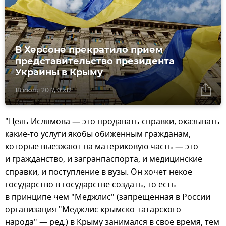
В Херсоне прекратило прием
представительство президента
Украины в Крыму
18 июля 2017, 09:12
"Цель Ислямова — это продавать справки, оказывать
какие-то услуги якобы обиженным гражданам,
которые выезжают на материковую часть — это
и гражданство, и загранпаспорта, и медицинские
справки, и поступление в вузы. Он хочет некое
государство в государстве создать, то есть
в принципе чем "Меджлис" (запрещенная в России
организация "Меджлис крымско-татарского
народа" — ред.) в Крыму занимался в свое время, тем