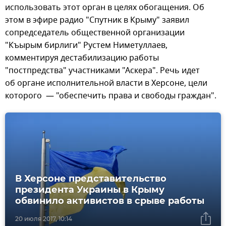
использовать этот орган в целях обогащения. Об
этом в эфире радио "Спутник в Крыму" заявил
сопредседатель общественной организации
"Къырым бирлиги" Рустем Ниметуллаев,
комментируя дестабилизацию работы
"постпредства" участниками "Аскера". Речь идет
об органе исполнительной власти в Херсоне, цели
которого — "обеспечить права и свободы граждан".
В Херсоне представительство
президента Украины в Крыму
обвинило активистов в срыве работы
20 июля 2017, 10:14