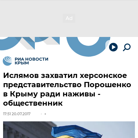
Ислямов захватил херсонское
представительство Порошенко
в Крыму ради наживы -
общественник
17:51 20.07.2017