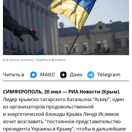
© © Fotolia/ aviavlad
Перейти в фотобанк
Читать в
МАКС
Дзен
Telegram
СИМФЕРОПОЛЬ, 20 июл — РИА Новости (Крым).
Лидер крымско-татарского батальона "Аскер", один
из организаторов продовольственной
и энергетической блокады Крыма Ленур Ислямов
хочет возглавить "постоянное представительство
президента Украины в Крыму", чтобы в дальнейшем