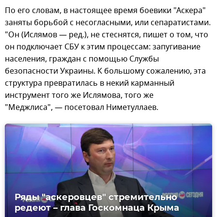
По его словам, в настоящее время боевики "Аскера"
заняты борьбой с несогласными, или сепаратистами.
"Он (Ислямов — ред.), не стеснятся, пишет о том, что
он подключает СБУ к этим процессам: запугивание
населения, граждан с помощью Службы
безопасности Украины. К большому сожалению, эта
структура превратилась в некий карманный
инструмент того же Ислямова, того же
"Меджлиса", — посетовал Ниметуллаев.
Ряды "аскеровцев" стремительно
редеют – глава Госкомнаца Крыма