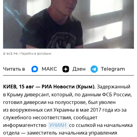
© ФСБ РФ
Перейти в фотобанк
Читать в
МАКС
Дзен
Telegram
КИЕВ, 15 авг — РИА Новости (Крым).
Задержанный
в Крыму диверсант, который, по данным ФСБ России,
готовил диверсии на полуострове, был уволен
из вооруженных сил Украины в мае 2017 года из-за
служебного несоответствия, сообщает
информагентство
УНИАН 
со ссылкой на начальника
отдела — заместитель начальника управления