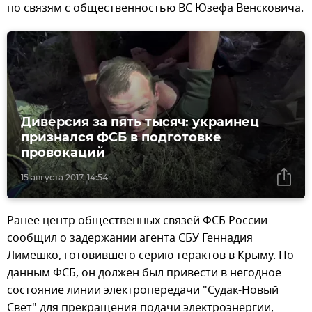
по связям с общественностью ВС Юзефа Венсковича.
Диверсия за пять тысяч: украинец
признался ФСБ в подготовке
провокаций
15 августа 2017, 14:54
Ранее центр общественных связей ФСБ России
сообщил о задержании агента СБУ Геннадия
Лимешко, готовившего серию терактов в Крыму. По
данным ФСБ, он должен был привести в негодное
состояние линии электропередачи "Судак-Новый
Свет" для прекращения подачи электроэнергии,