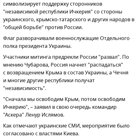
символизирует поддержку сторонников
"независимой республики Ичкерия" со стороны
украинского, крымско-татарского и других народов в
"общей борьбе" против России.
Флаг разворачивали военнослужащие Отдельного
полка президента Украины.
Участники митинга предрекли России "развал". По
мнению Чубарова, Россия начнет "распадаться"
с возвращением Крыма в состав Украины, а Чечня
и многие другие республики получат
"независимость".
"Сначала мы освободим Крым, потом освободим
Ичкерию", – заявил в свою очередь командир
"Аскера" Ленур Ислямов.
Как отмечают украинские СМИ, мероприятие было
согласовано с властями Киева.