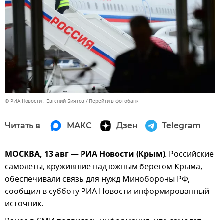
© РИА Новости . Евгений Биятов
Перейти в фотобанк
Читать в
МАКС
Дзен
Telegram
МОСКВА, 13 авг — РИА Новости (Крым)
. Российские
самолеты, кружившие над южным берегом Крыма,
обеспечивали связь для нужд Минобороны РФ,
сообщил в субботу РИА Новости информированный
источник.