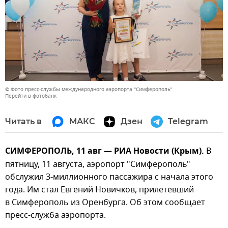
© Фото пресс-службы международного аэропорта "Симферополь"
Перейти в фотобанк
Читать в
МАКС
Дзен
Telegram
СИМФЕРОПОЛЬ, 11 авг — РИА Новости (Крым).
В
пятницу, 11 августа, аэропорт "Симферополь"
обслужил 3-миллионного пассажира с начала этого
года. Им стал Евгений Новичков, прилетевший
в Симферополь из Оренбурга. Об этом сообщает
пресс-служба аэропорта.