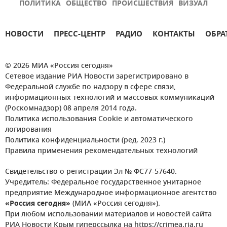
ПОЛИТИКА
ОБЩЕСТВО
ПРОИСШЕСТВИЯ
ВИЗУАЛ
НОВОСТИ
ПРЕСС-ЦЕНТР
РАДИО
КОНТАКТЫ
ОБРА
© 2026 МИА «Россия сегодня»
Сетевое издание РИА Новости зарегистрировано в
Федеральной службе по надзору в сфере связи,
информационных технологий и массовых коммуникаций
(Роскомнадзор) 08 апреля 2014 года.
Политика использования Cookie и автоматического
логирования
Политика конфиденциальности (ред. 2023 г.)
Правила применения рекомендательных технологий
Свидетельство о регистрации Эл № ФС77-57640.
Учредитель: Федеральное государственное унитарное
предприятие Международное информационное агентство
«Россия сегодня»
(МИА «Россия сегодня»).
При любом использовании материалов и новостей сайта
РИА Новости Крым гиперссылка на https://crimea.ria.ru