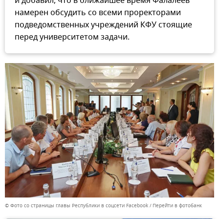
и добавил, что в ближайшее время Фалалеев
намерен обсудить со всеми проректорами
подведомственных учреждений КФУ стоящие
перед университетом задачи.
© Фото со страницы главы Республики в соцсети Facebook
Перейти в фотобанк