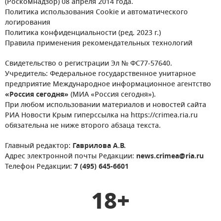
(Роскомнадзор) 08 апреля 2014 года.
Политика использования Cookie и автоматического
логирования
Политика конфиденциальности (ред. 2023 г.)
Правила применения рекомендательных технологий
Свидетельство о регистрации Эл № ФС77-57640.
Учредитель: Федеральное государственное унитарное
предприятие Международное информационное агентство
«Россия сегодня»
(МИА «Россия сегодня»).
При любом использовании материалов и новостей сайта
РИА Новости Крым гиперссылка на https://crimea.ria.ru
обязательна не ниже второго абзаца текста.
Главный редактор:
Гаврилова А.В.
Адрес электронной почты Редакции:
news.crimea@ria.ru
Телефон Редакции:
7 (495) 645-6601
18+