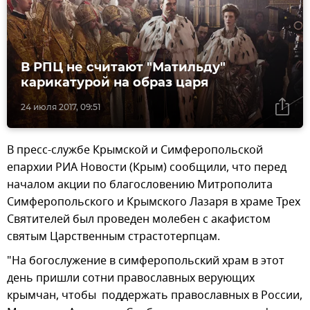
В РПЦ не считают "Матильду"
карикатурой на образ царя
24 июля 2017, 09:51
В пресс-службе Крымской и Симферопольской
епархии РИА Новости (Крым) сообщили, что перед
началом акции по благословению Митрополита
Симферопольского и Крымского Лазаря в храме Трех
Святителей был проведен молебен с акафистом
святым Царственным страстотерпцам.
"На богослужение в симферопольский храм в этот
день пришли сотни православных верующих
крымчан, чтобы поддержать православных в России,