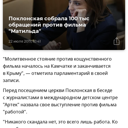
Поклонская собрала 100 тыс
обращений против фильма
"Матильда"
22 июля 2017, 10:41
"Молитвенное стояние против кощунственного
фильма началось на Камчатке и заканчивается
в Крыму", — отметила парламентарий в своей
записи.
Перед посещением церкви Поклонская в беседе
с журналистами в международном детском центре
"Артек" назвала свое выступление против фильма
"работой".
"Никакого скандала нет, это всего лишь работа. Ко