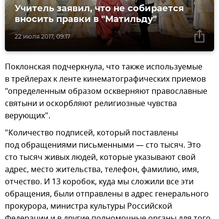
Учитель заявил, что не собирается
вносить правки в "Матильду"
22 июля 2017, 09:17
Поклонская подчеркнула, что также используемые
в трейлерах к ленте кинематографических приемов
"определенным образом оскверняют православные
святыни и оскорбляют религиозные чувства
верующих".
"Количество подписей, который поставлены
под обращениями письменными — сто тысяч. Это
сто тысяч живых людей, которые указывают свой
адрес, место жительства, телефон, фамилию, имя,
отчество. И 13 коробок, куда мы сложили все эти
обращения, были отправлены в адрес генерального
прокурора, министра культуры Российской
Федерации и в другие полномочные органы для того,