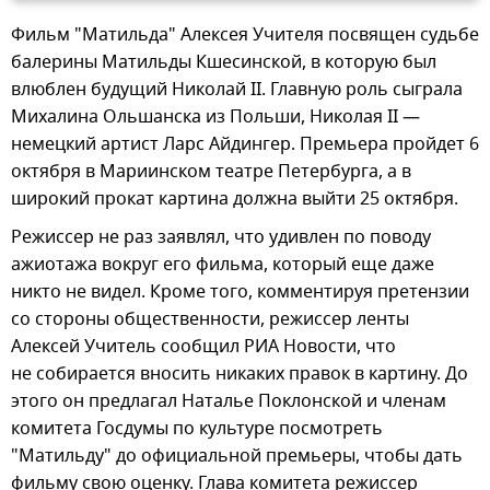
Фильм "Матильда" Алексея Учителя посвящен судьбе
балерины Матильды Кшесинской, в которую был
влюблен будущий Николай II. Главную роль сыграла
Михалина Ольшанска из Польши, Николая II —
немецкий артист Ларс Айдингер. Премьера пройдет 6
октября в Мариинском театре Петербурга, а в
широкий прокат картина должна выйти 25 октября.
Режиссер не раз заявлял, что удивлен по поводу
ажиотажа вокруг его фильма, который еще даже
никто не видел. Кроме того, комментируя претензии
со стороны общественности, режиссер ленты
Алексей Учитель сообщил РИА Новости, что
не собирается вносить никаких правок в картину. До
этого он предлагал Наталье Поклонской и членам
комитета Госдумы по культуре посмотреть
"Матильду" до официальной премьеры, чтобы дать
фильму свою оценку. Глава комитета режиссер