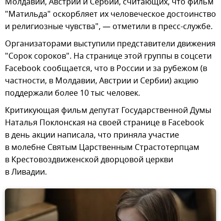
Молдавии, Австрии и Сербии, считающих, что фильм
"Матильда" оскорбляет их человеческое достоинство
и религиозные чувства", — отметили в пресс-службе.
Организаторами выступили представители движения
"Сорок сороков". На странице этой группы в соцсети
Facebook сообщается, что в России и за рубежом (в
частности, в Молдавии, Австрии и Сербии) акцию
поддержали более 10 тыс человек.
Критикующая фильм депутат Государственной Думы
Наталья Поклонская на своей странице в Facebook
в день акции написала, что приняла участие
в молебне Святым Царственным Страстотерпцам
в Крестовоздвиженской дворцовой церкви
в Ливадии.