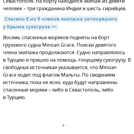
Севастополя. На борту находился экипаж из девяти
человек – три гражданина Индии и шесть сирийцев.
Спасено 8 из 9 членов экипажа затонувшего 
у Крыма сухогруза >>
Восемь спасенных моряков подняты на борт
грузового судна Minoan Grace. Поиски девятого
члена экипажа продолжаются. Судно направлялось
в Турцию и пришло на помощь тонущему сухогрузу. В
свободных источниках указывается, что Minoan
Grace ходит под флагом Мальты. По сведениям
источника, пока не ясно, куда будут направлены
спасенные моряки – либо в Севастополь, либо
в Турцию.