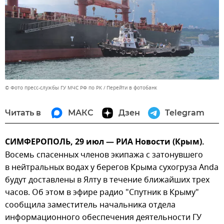
© Фото пресс-службы ГУ МЧС РФ по РК
Перейти в фотобанк
Читать в
МАКС
Дзен
Telegram
СИМФЕРОПОЛЬ, 29 июл — РИА Новости (Крым).
Восемь спасенных членов экипажа с затонувшего
в нейтральных водах у берегов Крыма сухогруза Anda
будут доставлены в Ялту в течение ближайших трех
часов. Об этом в эфире радио "Спутник в Крыму"
сообщила заместитель начальника отдела
информационного обеспечения деятельности ГУ