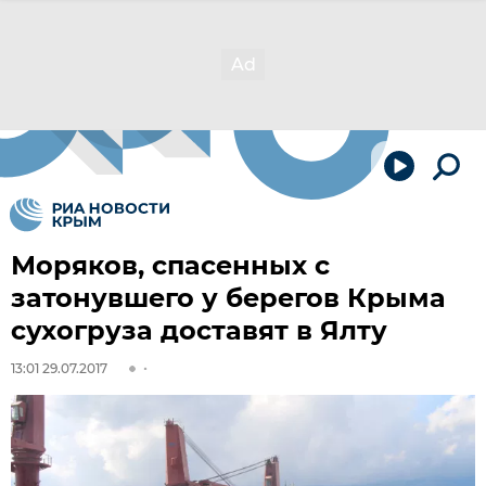
Моряков, спасенных с
затонувшего у берегов Крыма
сухогруза доставят в Ялту
13:01 29.07.2017