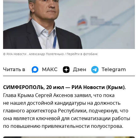
© РИА Новости . Александр Полегенько
Перейти в фотобанк
Читать в
МАКС
Дзен
Telegram
СИМФЕРОПОЛЬ, 20 июл — РИА Новости (Крым).
Глава Крыма Сергей Аксенов заявил, что пока
не нашел достойной кандидатуры на должность
главного архитектора Республики, подчеркнув, что
она является ключевой для систематизации работы
по повышению привлекательности полуострова.