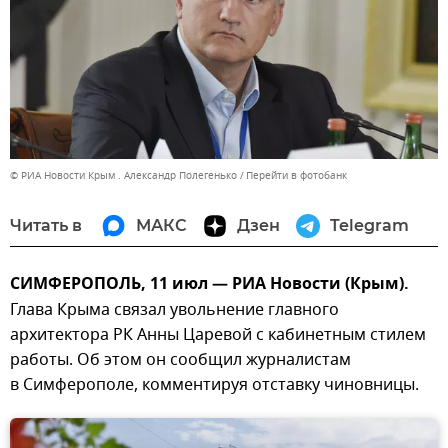
© РИА Новости Крым . Александр Полегенько
Перейти в фотобанк
Читать в
МАКС
Дзен
Telegram
СИМФЕРОПОЛЬ, 11 июл — РИА Новости (Крым).
Глава Крыма связал увольнение главного
архитектора РК Анны Царевой с кабинетным стилем
работы. Об этом он сообщил журналистам
в Симферополе, комментируя отставку чиновницы.