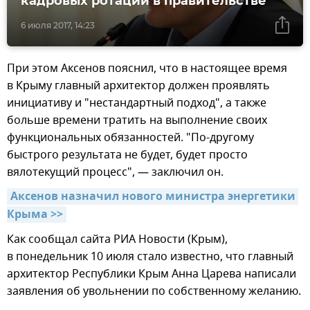
кадровых ротаций в правительстве
6 июля 2017, 14:23
При этом Аксенов пояснил, что в настоящее время
в Крыму главный архитектор должен проявлять
инициативу и "нестандартный подход", а также
больше времени тратить на выполнение своих
функциональных обязанностей. "По-другому
быстрого результата не будет, будет просто
вялотекущий процесс", — заключил он.
Аксенов назначил нового министра энергетики 
Крыма >>
Как сообщал сайта РИА Новости (Крым),
в понедельник 10 июля стало известно, что главный
архитектор Республики Крым Анна Царева написали
заявления об увольнении по собственному желанию.