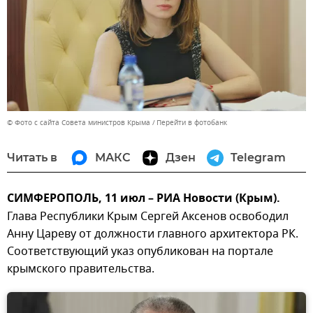
© Фото с сайта Совета министров Крыма
Перейти в фотобанк
Читать в
МАКС
Дзен
Telegram
СИМФЕРОПОЛЬ, 11 июл – РИА Новости (Крым).
Глава Республики Крым Сергей Аксенов освободил
Анну Цареву от должности главного архитектора РК.
Соответствующий указ опубликован на портале
крымского правительства.