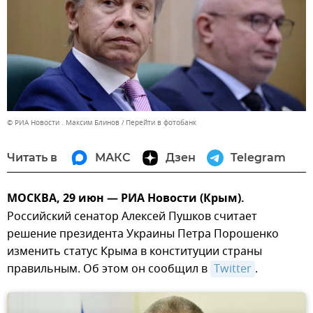
© РИА Новости . Максим Блинов
Перейти в фотобанк
Читать в
МАКС
Дзен
Telegram
МОСКВА, 29 июн — РИА Новости (Крым).
Российский сенатор Алексей Пушков считает
решение президента Украины Петра Порошенко
изменить статус Крыма в конституции страны
правильным. Об этом он сообщил в
Twitter
.