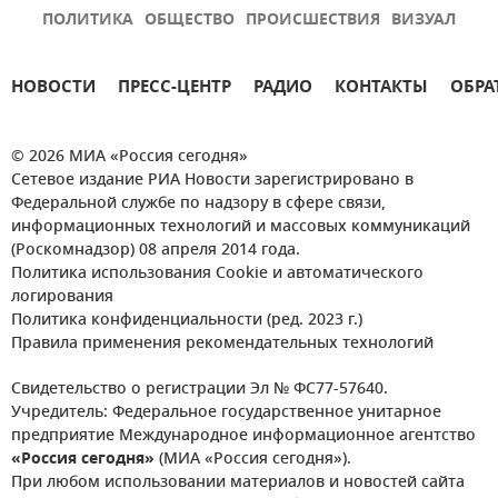
ПОЛИТИКА
ОБЩЕСТВО
ПРОИСШЕСТВИЯ
ВИЗУАЛ
НОВОСТИ
ПРЕСС-ЦЕНТР
РАДИО
КОНТАКТЫ
ОБРА
© 2026 МИА «Россия сегодня»
Сетевое издание РИА Новости зарегистрировано в
Федеральной службе по надзору в сфере связи,
информационных технологий и массовых коммуникаций
(Роскомнадзор) 08 апреля 2014 года.
Политика использования Cookie и автоматического
логирования
Политика конфиденциальности (ред. 2023 г.)
Правила применения рекомендательных технологий
Свидетельство о регистрации Эл № ФС77-57640.
Учредитель: Федеральное государственное унитарное
предприятие Международное информационное агентство
«Россия сегодня»
(МИА «Россия сегодня»).
При любом использовании материалов и новостей сайта