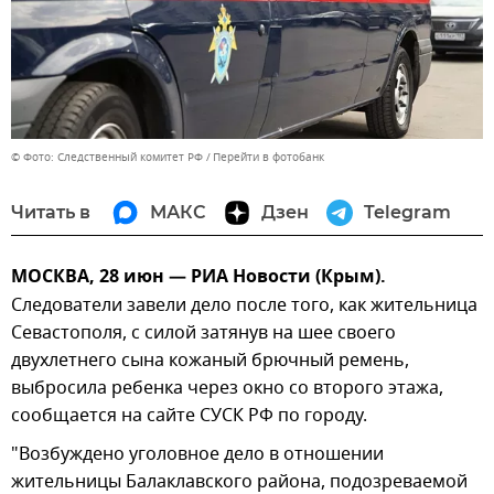
© Фото: Следственный комитет РФ
Перейти в фотобанк
Читать в
МАКС
Дзен
Telegram
МОСКВА, 28 июн — РИА Новости (Крым).
Следователи завели дело после того, как жительница
Севастополя, с силой затянув на шее своего
двухлетнего сына кожаный брючный ремень,
выбросила ребенка через окно со второго этажа,
сообщается на сайте СУСК РФ по городу.
"Возбуждено уголовное дело в отношении
жительницы Балаклавского района, подозреваемой