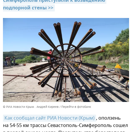
Симферополь приступили к возведению 
подпорной стены >>
© РИА Новости Крым . Андрей Киреев
Перейти в фотобанк
Как сообщал сайт РИА Новости (Крым)
, оползень
на 54-55 км трассы Севастополь-Симферополь сошел