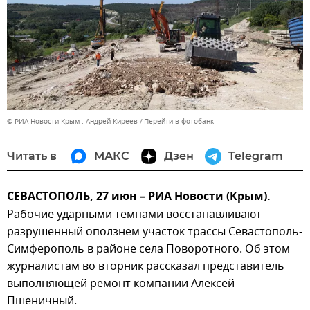
© РИА Новости Крым . Андрей Киреев
Перейти в фотобанк
Читать в
МАКС
Дзен
Telegram
СЕВАСТОПОЛЬ, 27 июн – РИА Новости (Крым).
Рабочие ударными темпами восстанавливают
разрушенный оползнем участок трассы Севастополь-
Симферополь в районе села Поворотного. Об этом
журналистам во вторник рассказал представитель
выполняющей ремонт компании Алексей
Пшеничный.