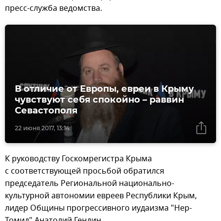
пресс-служба ведомства.
В отличие от Европы, евреи в Крыму
чувствуют себя спокойно – раввин
Севастополя
22 июня 2017, 13:14
К руководству Госкомрегистра Крыма
с соответствующей просьбой обратился
председатель Региональной национально-
культурной автономии евреев Республики Крым,
лидер Общины прогрессивного иудаизма "Нер-
Томид" Анатолий Гендин.