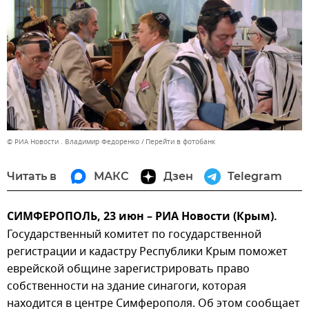
© РИА Новости . Владимир Федоренко
Перейти в фотобанк
Читать в
МАКС
Дзен
Telegram
СИМФЕРОПОЛЬ, 23 июн – РИА Новости (Крым).
Государственный комитет по государственной
регистрации и кадастру Республики Крым поможет
еврейской общине зарегистрировать право
собственности на здание синагоги, которая
находится в центре Симферополя. Об этом сообщает