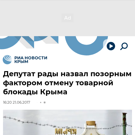
Депутат рады назвал позорным
фактором отмену товарной
блокады Крыма
16:20 21.06.2017