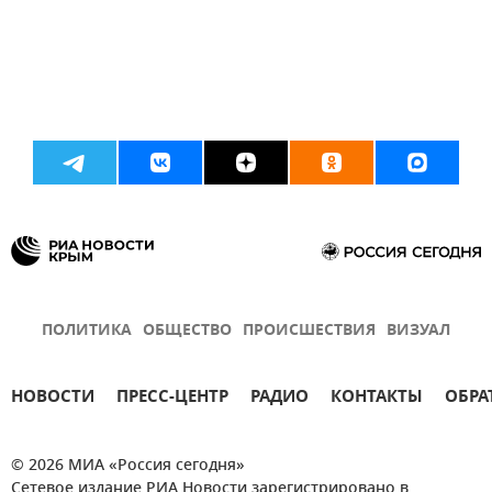
ПОЛИТИКА
ОБЩЕСТВО
ПРОИСШЕСТВИЯ
ВИЗУАЛ
НОВОСТИ
ПРЕСС-ЦЕНТР
РАДИО
КОНТАКТЫ
ОБРА
© 2026 МИА «Россия сегодня»
Сетевое издание РИА Новости зарегистрировано в