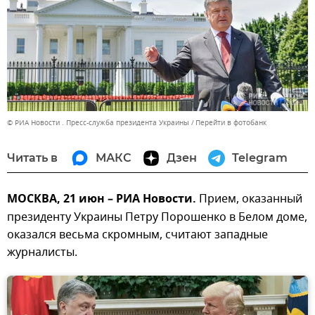
© РИА Новости . Пресс-служба президента Украины
Перейти в фотобанк
Читать в
МАКС
Дзен
Telegram
МОСКВА, 21 июн – РИА Новости.
Прием, оказанный
президенту Украины Петру Порошенко в Белом доме,
оказался весьма скромным, считают западные
журналисты.