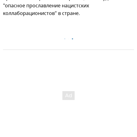
"опасное прославление нацистских
коллаборационистов" в стране.