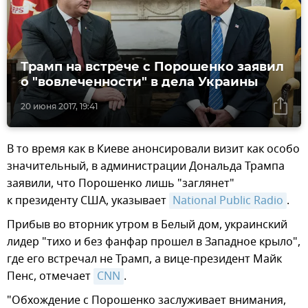
Трамп на встрече с Порошенко заявил
о "вовлеченности" в дела Украины
20 июня 2017, 19:41
В то время как в Киеве анонсировали визит как особо
значительный, в администрации Дональда Трампа
заявили, что Порошенко лишь "заглянет"
к президенту США, указывает
National Public Radio
.
Прибыв во вторник утром в Белый дом, украинский
лидер "тихо и без фанфар прошел в Западное крыло",
где его встречал не Трамп, а вице-президент Майк
Пенс, отмечает
CNN
.
"Обхождение с Порошенко заслуживает внимания,