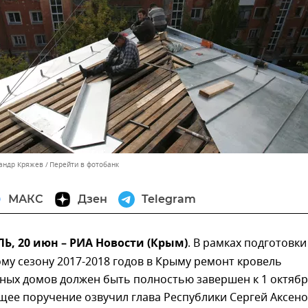
сандр Кряжев
Перейти в фотобанк
МАКС
Дзен
Telegram
, 20 июн – РИА Новости (Крым)
. В рамках подготовки
му сезону 2017-2018 годов в Крыму ремонт кровель
ных домов должен быть полностью завершен к 1 октябр
щее поручение озвучил глава Республики Сергей Аксен