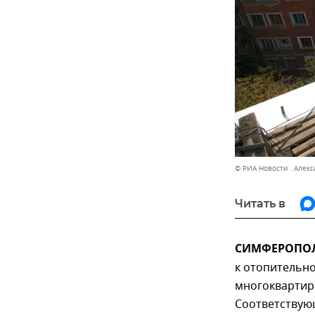
© РИА Новости . Алек
Читать в
СИМФЕРОПОЛЬ
к отопительно
многоквартир
Соответствую