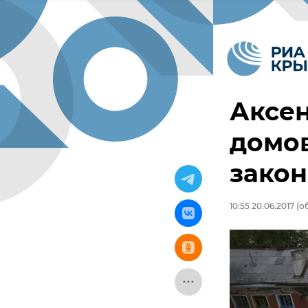
Аксен
домов
закон
10:55 20.06.2017
(об