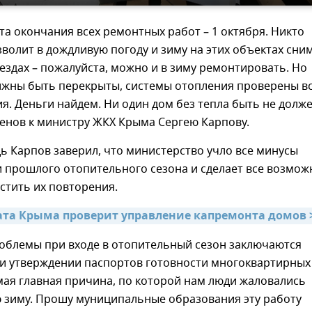
та окончания всех ремонтных работ – 1 октября. Никто
волит в дождливую погоду и зиму на этих объектах сни
ездах – пожалуйста, можно и в зиму ремонтировать. Но
лжны быть перекрыты, системы отопления проверены в
я. Деньги найдем. Ни один дом без тепла быть не долже
енов к министру ЖКХ Крыма Сергею Карпову.
ь Карпов заверил, что министерство учло все минусы
 прошлого отопительного сезона и сделает все возмож
стить их повторения.
ата Крыма проверит управление капремонта домов 
облемы при входе в отопительный сезон заключаются
 и утверждении паспортов готовности многоквартирных
мая главная причина, по которой нам люди жаловались
 зиму. Прошу муниципальные образования эту работу