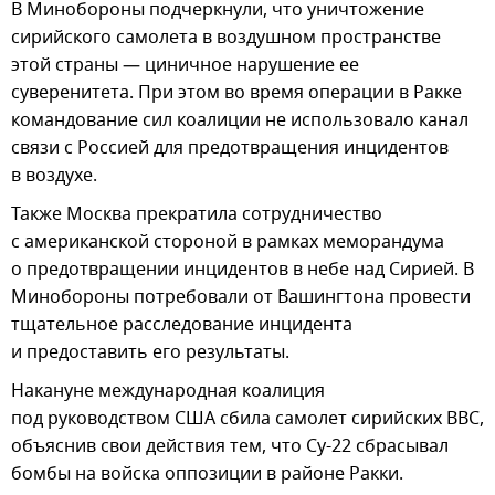
В Минобороны подчеркнули, что уничтожение
сирийского самолета в воздушном пространстве
этой страны — циничное нарушение ее
суверенитета. При этом во время операции в Ракке
командование сил коалиции не использовало канал
связи с Россией для предотвращения инцидентов
в воздухе.
Также Москва прекратила сотрудничество
с американской стороной в рамках меморандума
о предотвращении инцидентов в небе над Сирией. В
Минобороны потребовали от Вашингтона провести
тщательное расследование инцидента
и предоставить его результаты.
Накануне международная коалиция
под руководством США сбила самолет сирийских ВВС,
объяснив свои действия тем, что Су-22 сбрасывал
бомбы на войска оппозиции в районе Ракки.