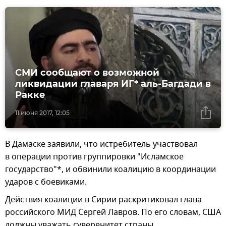
СМИ сообщают о возможной
ликвидации главаря ИГ* аль-Багдади в
Ракке‍
11 июня 2017, 12:05
В Дамаске заявили, что истребитель участвовал
в операции против группировки "Исламское
государство"*, и обвинили коалицию в координации
ударов с боевиками.
Действия коалиции в Сирии раскритиковал глава
российского МИД Сергей Лавров. По его словам, США
должны уважать суверенитет страны