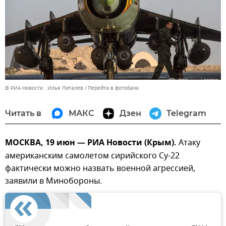
© РИА Новости . Илья Питалев
Перейти в фотобанк
Читать в
МАКС
Дзен
Telegram
МОСКВА, 19 июн — РИА Новости (Крым).
Атаку
американским самолетом сирийского Су-22
фактически можно назвать военной агрессией,
заявили в Минобороны.