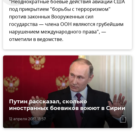
"Неоднократные боевые действия авиации США
под прикрытием "борьбы с терроризмом"
против законных Вооруженных сил
государства — члена ООН являются грубейшим
нарушением международного права", —
отметили в ведомстве.
Путин рассказал, сколько
иностранных боевиков воюют в Сирии
12 апреля 2017, 13:57