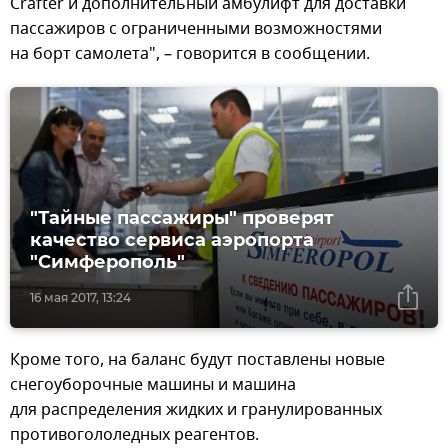
Crafter и дополнительный амбулифт для доставки
пассажиров с ограниченными возможностями
на борт самолета", – говорится в сообщении.
"Тайные пассажиры" проверят
качество сервиса аэропорта
"Симферополь"
16 мая 2017, 13:24
Кроме того, на баланс будут поставлены новые
снегоуборочные машины и машина
для распределения жидких и гранулированных
противогололедных реагентов.