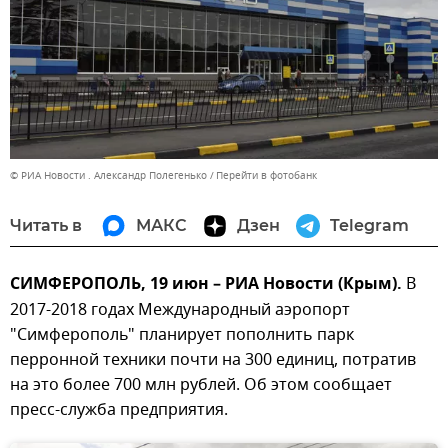
© РИА Новости . Александр Полегенько
Перейти в фотобанк
Читать в
МАКС
Дзен
Telegram
СИМФЕРОПОЛЬ, 19 июн – РИА Новости (Крым).
В
2017-2018 годах Международный аэропорт
"Симферополь" планирует пополнить парк
перронной техники почти на 300 единиц, потратив
на это более 700 млн рублей. Об этом сообщает
пресс-служба предприятия.