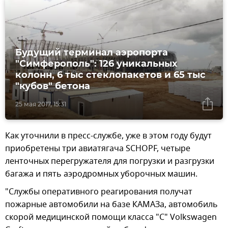
Будущий терминал аэропорта
"Симферополь": 126 уникальных
колонн, 6 тыс стеклопакетов и 65 тыс
"кубов" бетона
25 мая 2017, 15:31
Как уточнили в пресс-службе, уже в этом году будут
приобретены три авиатягача SCHOPF, четыре
ленточных перегружателя для погрузки и разгрузки
багажа и пять аэродромных уборочных машин.
"Службы оперативного реагирования получат
пожарные автомобили на базе КАМАЗа, автомобиль
скорой медицинской помощи класса "С" Volkswagen