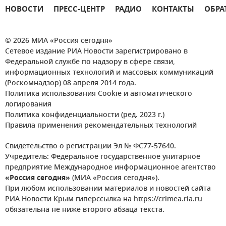
НОВОСТИ
ПРЕСС-ЦЕНТР
РАДИО
КОНТАКТЫ
ОБРА
© 2026 МИА «Россия сегодня»
Сетевое издание РИА Новости зарегистрировано в
Федеральной службе по надзору в сфере связи,
информационных технологий и массовых коммуникаций
(Роскомнадзор) 08 апреля 2014 года.
Политика использования Cookie и автоматического
логирования
Политика конфиденциальности (ред. 2023 г.)
Правила применения рекомендательных технологий
Свидетельство о регистрации Эл № ФС77-57640.
Учредитель: Федеральное государственное унитарное
предприятие Международное информационное агентство
«Россия сегодня»
(МИА «Россия сегодня»).
При любом использовании материалов и новостей сайта
РИА Новости Крым гиперссылка на https://crimea.ria.ru
обязательна не ниже второго абзаца текста.