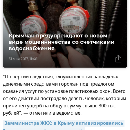
Крымчан предупреждают о новом
виде мошенничества со счетчиками
водоснабжения
31 мая 2017, 11:48
"По версии следствия, злоумышленник завладевал
денежными средствами горожан под предлогом
оказания услуг по установке пластиковых окон. Всего
от его действий пострадало девять человек, которым
причинен ущерб на общую сумму свыше 300 тыс
рублей", — отметили в ведомстве.
Замминистра ЖКХ: в Крыму активизировались 