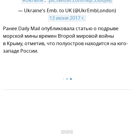
#Ukraine
.
pic.twitter.com/Nqc55bdJWJ
— Ukraine's Emb. to UK (@UkrEmbLondon)
13 июня 2017 г.
​Ранее Daily Mail опубликовала статью о подрыве
морской мины времен Второй мировой войны
в Крыму, отметив, что полуостров находится на юго-
западе России.