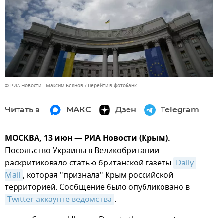
© РИА Новости . Максим Блинов
Перейти в фотобанк
Читать в
МАКС
Дзен
Telegram
МОСКВА, 13 июн — РИА Новости (Крым).
Посольство Украины в Великобритании
раскритиковало статью британской газеты
Daily 
Mail
, которая "признала" Крым российской
территорией. Сообщение было опубликовано в
Twitter-аккаунте ведомства
.