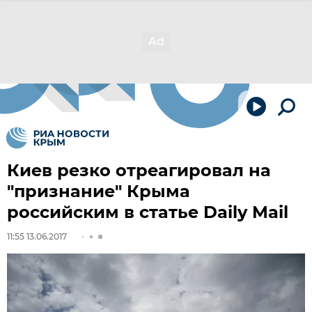
Киев резко отреагировал на
"признание" Крыма
российским в статье Daily Mail
11:55 13.06.2017