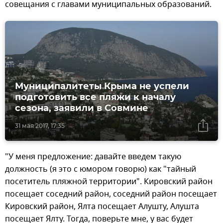
совещания с главами муниципальных образований.
Муниципалитеты Крыма не успели
подготовить все пляжи к началу
сезона, заявили в Совмине
31 мая 2017, 17:35
"У меня предложение: давайте введем такую
должность (я это с юмором говорю) как "тайный
посетитель пляжной территории". Кировский район
посещает соседний район, соседний район посещает
Кировский район, Ялта посещает Алушту, Алушта
посещает Ялту. Тогда, поверьте мне, у вас будет