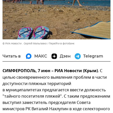
© РИА Новости . Сергей Мальгавко
Перейти в фотобанк
Читать в
МАКС
Дзен
Telegram
СИМФЕРОПОЛЬ, 7 июн – РИА Новости (Крым)
. С
целью своевременного выявления проблем в части
доступности пляжных территорий
в муниципалитетах предлагается ввести должность
"тайного посетителя пляжей". С таким предложением
выступил заместитель председателя Совета
министров РК Виталий Нахлупин в ходе селекторного