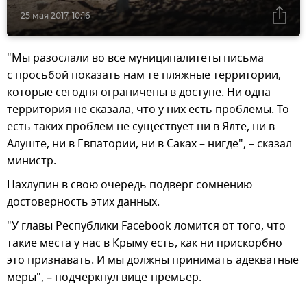
25 мая 2017, 10:16
"Мы разослали во все муниципалитеты письма
с просьбой показать нам те пляжные территории,
которые сегодня ограничены в доступе. Ни одна
территория не сказала, что у них есть проблемы. То
есть таких проблем не существует ни в Ялте, ни в
Алуште, ни в Евпатории, ни в Саках – нигде", – сказал
министр.
Нахлупин в свою очередь подверг сомнению
достоверность этих данных.
"У главы Республики Facebook ломится от того, что
такие места у нас в Крыму есть, как ни прискорбно
это признавать. И мы должны принимать адекватные
меры", – подчеркнул вице-премьер.