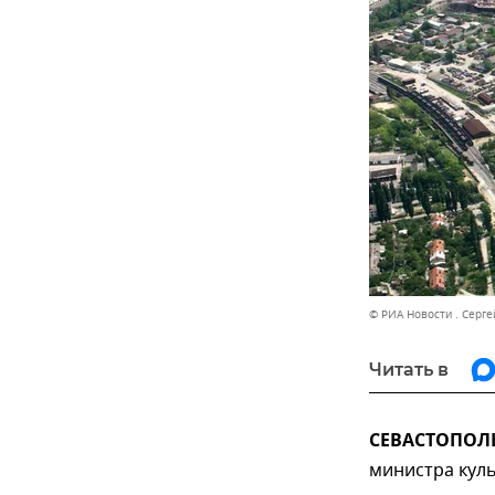
© РИА Новости . Серге
Читать в
СЕВАСТОПОЛЬ,
министра куль