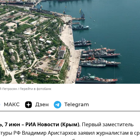
й Петросян
Перейти в фотобанк
МАКС
Дзен
Telegram
 7 июн – РИА Новости (Крым).
Первый заместитель
туры РФ Владимир Аристархов заявил журналистам в ср