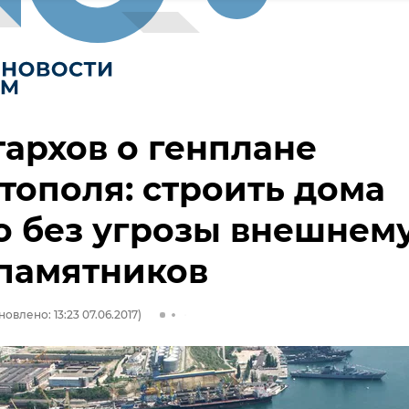
архов о генплане
тополя: строить дома
 без угрозы внешнем
памятников
овлено: 13:23 07.06.2017)