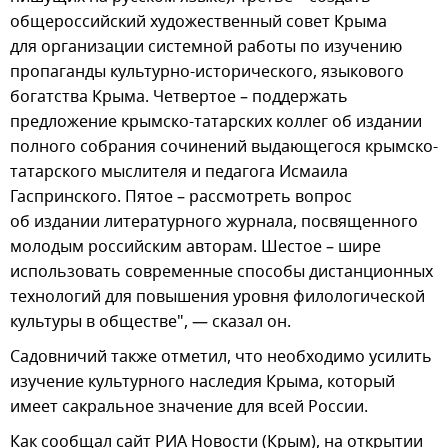
общероссийский художественный совет Крыма
для организации системной работы по изучению
пропаганды культурно-исторического, языкового
богатства Крыма. Четвертое – поддержать
предложение крымско-татарских коллег об издании
полного собрания сочинений выдающегося крымско-
татарского мыслителя и педагога Исмаила
Гаспринского. Пятое – рассмотреть вопрос
об издании литературного журнала, посвященного
молодым российским авторам. Шестое – шире
использовать современные способы дистанционных
технологий для повышения уровня филологической
культуры в обществе", — сказал он.
Садовничий также отметил, что необходимо усилить
изучение культурного наследия Крыма, который
имеет сакральное значение для всей России.
Как сообщал сайт РИА Новости (Крым), на открытии