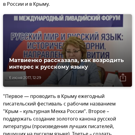
в России и в Крыму.
Матвиенко рассказала, как возродить
интерес к русскому языку
6 июня 2017, 12:29
"Первое — проводить в Крыму ежегодный
писательский фестиваль с рабочим названием
"Крым – культурная Мекка России". Второе –
поддержать создание золотого канона русской
литературы (произведения лучших писателей,
пишущих на русском языке). Третье – создать