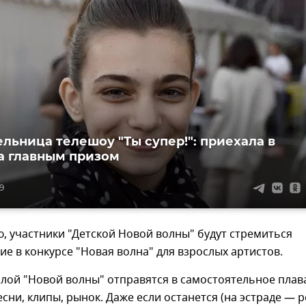
льница телешоу "Ты супер!": приехала в
за главным призом
59
, участники "Детской Новой волны" будут стремиться
ие в конкурсе "Новая волна" для взрослых артистов.
слой "Новой волны" отправятся в самостоятельное плав
сни, клипы, рынок. Даже если останется (на эстраде — р