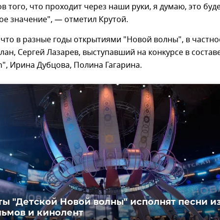
в того, что проходит через наши руки, я думаю, это буд
е значение", — отметил Крутой.
что в разные годы открытиями "Новой волны", в частно
лан, Сергей Лазарев, выступавший на конкурсе в состав
", Ирина Дубцова, Полина Гагарина.
ы "Детской Новой волны" исполнят песни и
ьмов и кинолент