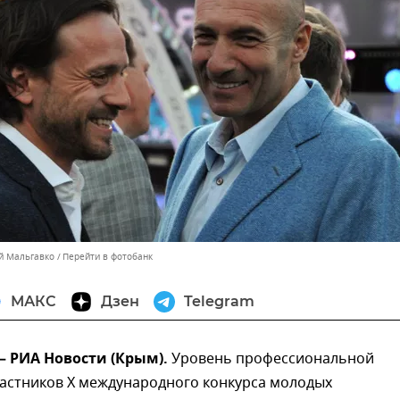
ей Мальгавко
Перейти в фотобанк
МАКС
Дзен
Telegram
— РИА Новости (Крым).
Уровень профессиональной
частников Х международного конкурса молодых