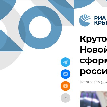
Круто
Новой
сфор
росси
11:01 01.06.2017
(обн