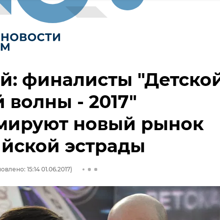
й: финалисты "Детско
 волны - 2017"
мируют новый рынок
йской эстрады
овлено: 15:14 01.06.2017)