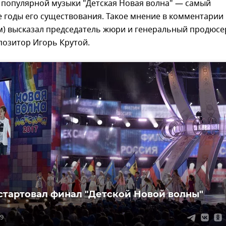
 популярной музыки "Детская Новая волна" — самый
е годы его существования. Такое мнение в комментарии
м) высказал председатель жюри и генеральный продюсе
позитор Игорь Крутой.
стартовал финал "Детской Новой волны"
09