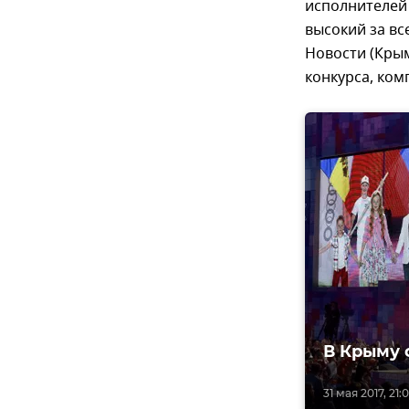
исполнителей
высокий за вс
Новости (Кры
конкурса, ком
В Крыму 
31 мая 2017, 21: