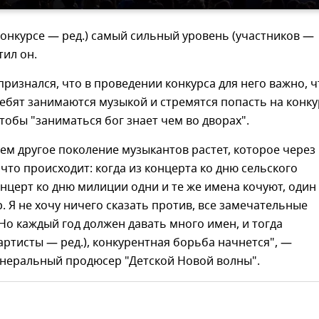
конкурсе — ред.) самый сильный уровень (участников —
тил он.
признался, что в проведении конкурса для него важно, ч
ебят занимаются музыкой и стремятся попасть на конку
чтобы "заниматься бог знает чем во дворах".
ем другое поколение музыкантов растет, которое через 
, что происходит: когда из концерта ко дню сельского
онцерт ко дню милиции одни и те же имена кочуют, один
р. Я не хочу ничего сказать против, все замечательные
Но каждый год должен давать много имен, и тогда
артисты — ред.), конкурентная борьба начнется", —
енеральный продюсер "Детской Новой волны".