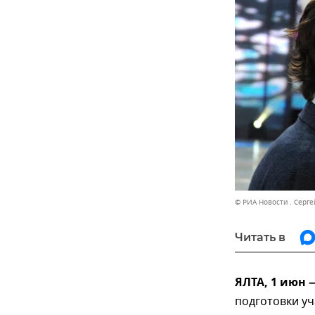
© РИА Новости . Серг
Читать в
ЯЛТА, 1 июн 
подготовки у