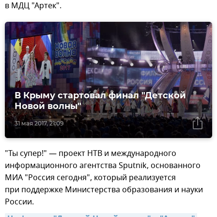
в МДЦ "Артек".
В Крыму стартовал финал "Детской
Новой волны"
31 мая 2017, 21:09
"Ты супер!" — проект НТВ и международного
информационного агентства Sputnik, основанного
МИА "Россия сегодня", который реализуется
при поддержке Министерства образования и науки
России.