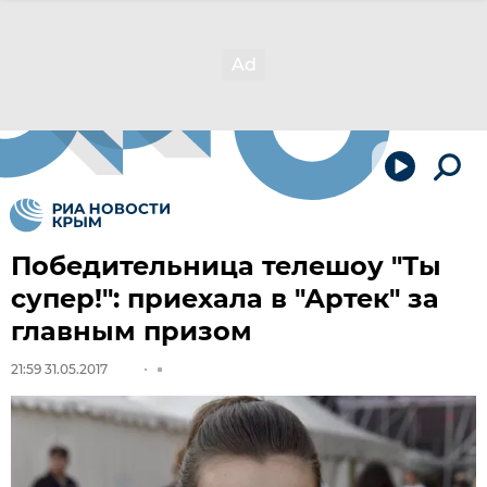
Победительница телешоу "Ты
супер!": приехала в "Артек" за
главным призом
21:59 31.05.2017