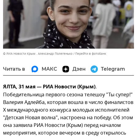
© РИА Новости Крым . Александр Полегенько
Перейти в фотобанк
Читать в
МАКС
Дзен
Telegram
ЯЛТА, 31 мая — РИА Новости (Крым)
.
Победительница первого сезона телешоу "Ты супер!"
Валерия Адлейба, которая вошла в число финалистов
Х международного конкурса молодых исполнителей
"Детская Новая волна", настроена на победу. Об этом
она заявила РИА Новости (Крым) перед началом
мероприятия, которое вечером в среду открылось