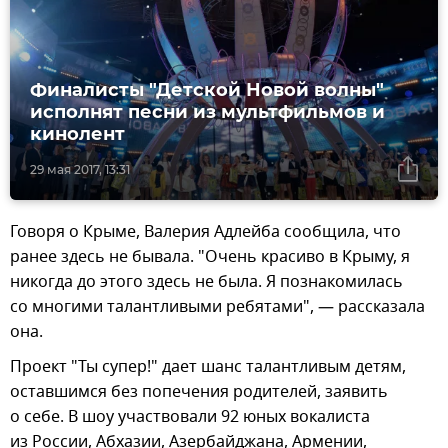
Финалисты "Детской Новой волны"
исполнят песни из мультфильмов и
кинолент
29 мая 2017, 13:31
Говоря о Крыме, Валерия Адлейба сообщила, что
ранее здесь не бывала. "Очень красиво в Крыму, я
никогда до этого здесь не была. Я познакомилась
со многими талантливыми ребятами", — рассказала
она.
Проект "Ты супер!" дает шанс талантливым детям,
оставшимся без попечения родителей, заявить
о себе. В шоу участвовали 92 юных вокалиста
из России, Абхазии, Азербайджана, Армении,