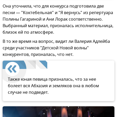
Она уточнила, что для конкурса подготовила две
песни — "Коктебельная" и "Я вернусь" из репертуара
Полины Гагариной и Ани Лорак соответственно.
Выбранный материал, призналась исполнительница,
близок ей по атмосфере.
В то же время на вопрос, видит ли Валерия Адлейба
среди участников "Детской Новой волны"
конкурентов, призналась, что нет.
Также юная певица призналась, что за нее
болеет вся Абхазия и земляков она в любом
случае не подведет.