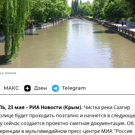
лья Минина
МАКС
Дзен
Telegram
 23 мая – РИА Новости (Крым).
Чистка реки Салгир
олице будет проходить поэтапно и начнется в следующ
ку сейчас создается проектно-сметная документация. Об
ференции в мультимедийном пресс-центре МИА "Россия