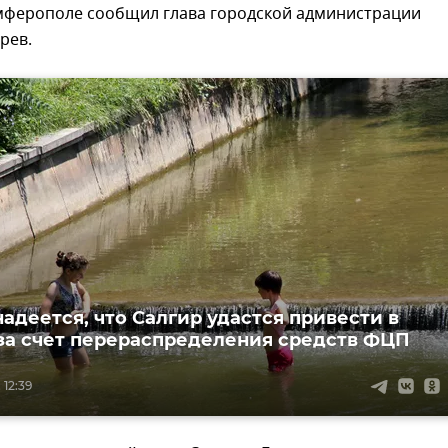
имферополе сообщил глава городской администрации
рев.
надеется, что Салгир удастся привести в
за счет перераспределения средств ФЦП
 12:39