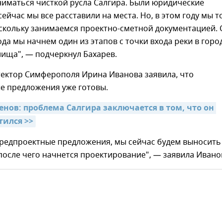
иматься чисткой русла Салгира. Были юридические
сейчас мы все расставили на места. Но, в этом году мы 
скольку занимаемся проектно-сметной документацией. 
да мы начнем один из этапов с точки входа реки в горо
ища", — подчеркнул Бахарев.
тектор Симферополя Ирина Иванова заявила, что
е предложения уже готовы.
нов: проблема Салгира заключается в том, что он 
тился >>
предпроектные предложения, мы сейчас будем выносить
 после чего начнется проектирование", — заявила Ивано