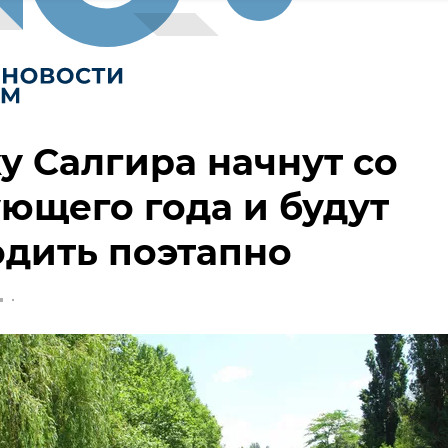
у Салгира начнут со
ющего года и будут
дить поэтапно