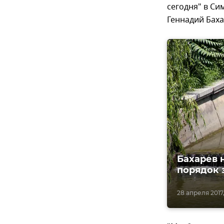
сегодня" в С
Геннадий Баха
Бахарев 
порядок 
28 апреля 2017,