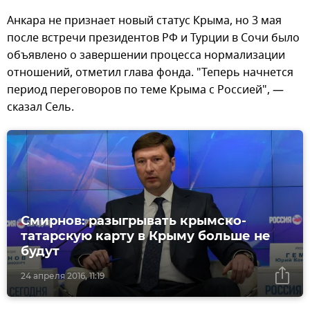
Анкара не признает новый статус Крыма, но 3 мая
после встречи президентов РФ и Турции в Сочи было
объявлено о завершении процесса нормализации
отношений, отметил глава фонда. "Теперь начнется
период переговоров по теме Крыма с Россией", —
сказал Сель.
Смирнов: разыгрывать крымско-
татарскую карту в Крыму больше не
будут
24 апреля 2016, 11:19