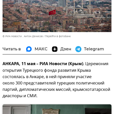
© РИА Новости . Антон Денисов
Перейти в фотобанк
Читать в
МАКС
Дзен
Telegram
АНКАРА, 11 мая – РИА Новости (Крым)
. Церемония
открытия Турецкого фонда развития Крыма
состоялась в Анкаре, в ней приняли участие
около 300 представителей турецких политический
партий, дипломатических миссий, крымскотатарской
диаспоры и СМИ.