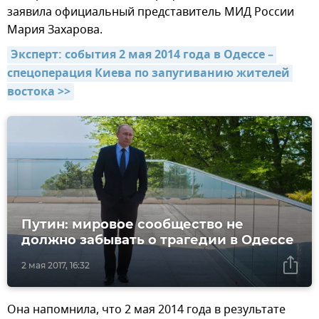
заявила официальный представитель МИД России
Мария Захарова.
Эксперт: события 2 мая 2014 года в Одессе – 
спецоперация Киева по запугиванию жителей 
востока >>
Путин: мировое сообщество не
должно забывать о трагедии в Одессе
2 мая 2017, 16:32
Она напомнила, что 2 мая 2014 года в результате