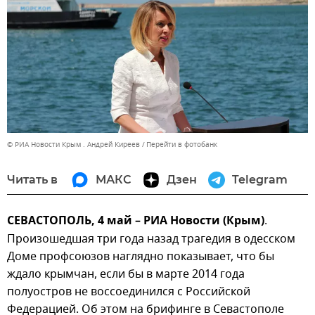
© РИА Новости Крым . Андрей Киреев
Перейти в фотобанк
Читать в
МАКС
Дзен
Telegram
СЕВАСТОПОЛЬ, 4 май – РИА Новости (Крым)
.
Произошедшая три года назад трагедия в одесском
Доме профсоюзов наглядно показывает, что бы
ждало крымчан, если бы в марте 2014 года
полуостров не воссоединился с Российской
Федерацией. Об этом на брифинге в Севастополе