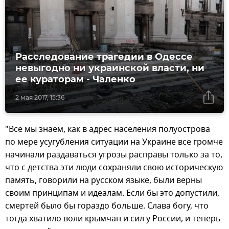
Расследование трагедии в Одессе
невыгодно ни украинской власти, ни
ее кураторам - Чаленко
2 мая 2017, 15:36
"Все мы знаем, как в адрес населения полуострова
по мере усугубления ситуации на Украине все громче
начинали раздаваться угрозы расправы только за то,
что с детства эти люди сохраняли свою историческую
память, говорили на русском языке, были верны
своим принципам и идеалам. Если бы это допустили,
смертей было бы гораздо больше. Слава богу, что
тогда хватило воли крымчан и сил у России, и теперь