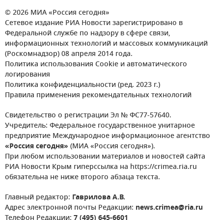
© 2026 МИА «Россия сегодня»
Сетевое издание РИА Новости зарегистрировано в
Федеральной службе по надзору в сфере связи,
информационных технологий и массовых коммуникаций
(Роскомнадзор) 08 апреля 2014 года.
Политика использования Cookie и автоматического
логирования
Политика конфиденциальности (ред. 2023 г.)
Правила применения рекомендательных технологий
Свидетельство о регистрации Эл № ФС77-57640.
Учредитель: Федеральное государственное унитарное
предприятие Международное информационное агентство
«Россия сегодня»
(МИА «Россия сегодня»).
При любом использовании материалов и новостей сайта
РИА Новости Крым гиперссылка на https://crimea.ria.ru
обязательна не ниже второго абзаца текста.
Главный редактор:
Гаврилова А.В.
Адрес электронной почты Редакции:
news.crimea@ria.ru
Телефон Редакции:
7 (495) 645-6601