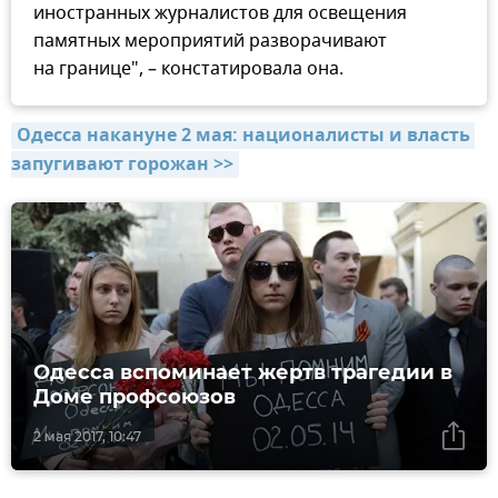
иностранных журналистов для освещения
памятных мероприятий разворачивают
на границе", – констатировала она.
Одесса накануне 2 мая: националисты и власть 
запугивают горожан >>
Одесса вспоминает жертв трагедии в
Доме профсоюзов
2 мая 2017, 10:47