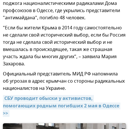
поджога националистическими радикалами Дома
профсоюзов в Одессе, где укрылись представители
"антимайдана", погибло 48 человек.
"Если бы жители Крыма в 2014 году самостоятельно
не сделали свой исторический выбор, если бы Россия
тогда не сделала свой исторический выбор и не
вмешалась в происходящее, такая же страшная
участь ждала бы многих других", – заявила Мария
Захарова.
Официальный представитель МИД РФ напомнила
об угрозах в адрес крымчан со стороны радикальных
националистов на Украине.
СБУ проводит обыски у активистов, 
помогающих родным погибших 2 мая в Одессе 
>>