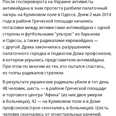
После госпереворота на Украине активисты
антимайдана в знак протеста разбили палаточный
лагерь на Куликовом поле в Одессе. Днем 2 мая 2014
года в районе Греческой площади начались
потасовки между активистами антимайдана с одной
стороны и футбольными "ультрас" из Харькова
и Одессы, а также радикалами евромайдана —
с другой. Драка закончилась разрушением
палаточного городка и поджогом Дома профсоюзов,
в котором укрылись представители антимайдана.
При этом по многим из тех, кто пытался спастись,
из толпы радикалов стреляли.
В результате украинские радикалы убили в тот день
48 человек, шесть — в районе Греческой площади
и торгового центра "Афина" (из них двое умерли
в больницах), 42 — на Куликовом поле и в Доме
профсоюзов (трое скончались в больницах). Шесть
человек скончались от огнестрельных ранений,