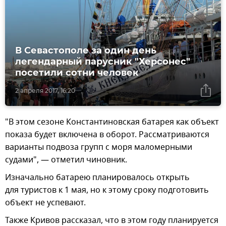
В Севастополе за один день
легендарный парусник "Херсонес"
посетили сотни человек
2 апреля 2017, 16:20
"В этом сезоне Константиновская батарея как объект
показа будет включена в оборот. Рассматриваются
варианты подвоза групп с моря маломерными
судами", — отметил чиновник.
Изначально батарею планировалось открыть
для туристов к 1 мая, но к этому сроку подготовить
объект не успевают.
Также Кривов рассказал, что в этом году планируется