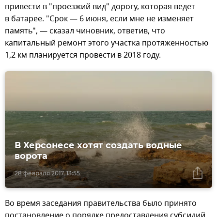
привести в "проезжий вид" дорогу, которая ведет
в батарее. "Срок — 6 июня, если мне не изменяет
память", — сказал чиновник, ответив, что
капитальный ремонт этого участка протяженностью
1,2 км планируется провести в 2018 году.
В Херсонесе хотят создать водные
ворота
28 февраля 2017, 13:55
Во время заседания правительства было принято
постановление о порядке предоставления субсидий