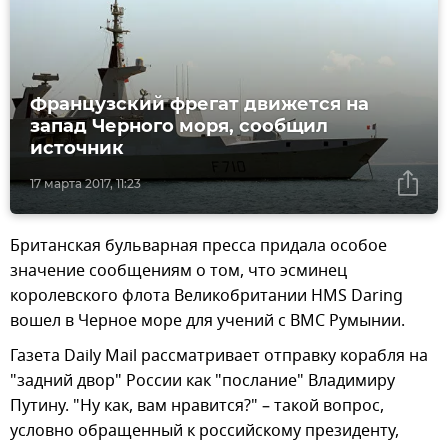
Французский фрегат движется на
запад Черного моря, сообщил
источник
17 марта 2017, 11:23
Британская бульварная пресса придала особое
значение сообщениям о том, что эсминец
королевского флота Великобритании HMS Daring
вошел в Черное море для учений с ВМС Румынии.
Газета Daily Mail рассматривает отправку корабля на
"задний двор" России как "послание" Владимиру
Путину. "Ну как, вам нравится?" – такой вопрос,
условно обращенный к российскому президенту,