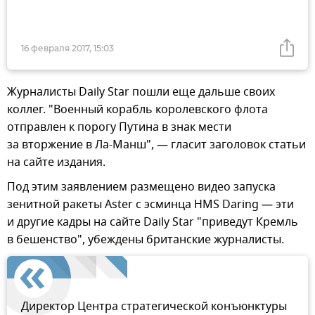
16 февраля 2017, 15:03
Журналисты Daily Star пошли еще дальше своих
коллег. "Военный корабль королевского флота
отправлен к порогу Путина в знак мести
за вторжение в Ла-Манш", — гласит заголовок статьи
на сайте издания.
Под этим заявлением размещено видео запуска
зенитной ракеты Aster с эсминца HMS Daring — эти
и другие кадры на сайте Daily Star "приведут Кремль
в бешенство", убеждены британские журналисты.
Директор Центра стратегической конъюнктуры