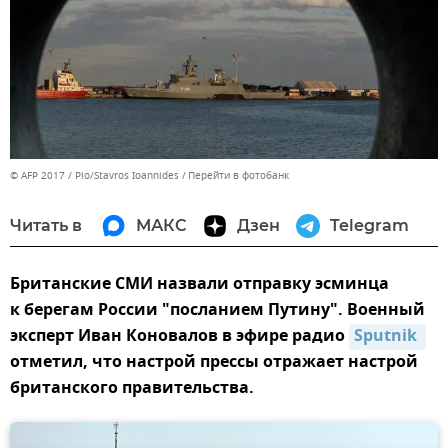
© AFP 2017 / Pio/Stavros Ioannides
Перейти в фотобанк
Читать в
МАКС
Дзен
Telegram
Британские СМИ назвали отправку эсминца
к берегам России "посланием Путину". Военный
эксперт Иван Коновалов в эфире радио
Sputnik 
отметил, что настрой прессы отражает настрой
британского правительства.