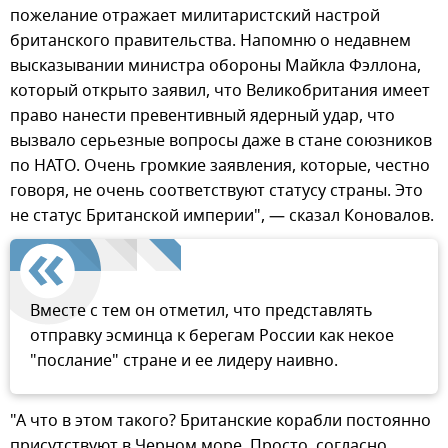
пожелание отражает милитаристский настрой
британского правительства. Напомню о недавнем
высказывании министра обороны Майкла Фэллона,
который открыто заявил, что Великобритания имеет
право нанести превентивный ядерный удар, что
вызвало серьезные вопросы даже в стане союзников
по НАТО. Очень громкие заявления, которые, честно
говоря, не очень соответствуют статусу страны. Это
не статус Британской империи", — сказал Коновалов.
Вместе с тем он отметил, что представлять
отправку эсминца к берегам России как некое
"послание" стране и ее лидеру наивно.
"А что в этом такого? Британские корабли постоянно
присутствуют в Черном море. Просто, согласно