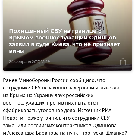
Похищенный СБУ на границе с
Крымом военнослужащий Одинцов
заявил в суде Киева, что не признает
вины
24 февраля 2017, 15:29
Ранее Минобороны России сообщило, что
сотрудники СБУ незаконно задержали и вывезли
из Крыма на Украину двух российских
военнослужащих, против них пытаются
сфабриковать уголовное дело. Источник РИА
Новости позже уточнил, что сотрудники СБУ
заманили российских контрактников Одинцова
и Александра Баранова на пункт пропуска "Джанкой"