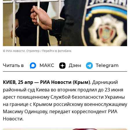
© РИА Новости. Стрингер
Перейти в фотобанк
Читать в
МАКС
Дзен
Telegram
КИЕВ, 25 апр — РИА Новости (Крым)
. Дарницкий
районный суд Киева во вторник продлил до 23 июня
арест похищенному Службой безопасности Украины
на границе с Крымом российскому военнослужащему
Максиму Одинцову, передает корреспондент РИА
Новости.