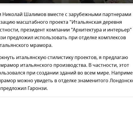
чи Николай Шалимов вместе с зарубежными партнерами
изацию масштабного проекта "Итальянская деревня
астности, президент компании "Архитектура и интерьер"
нзи предложил использовать при отделке комплексов
итальянского мрамора.
кнуть итальянскую стилистику проектов, я предлагаю
мрамор итальянского производства. В частности, этот
льзовался при создании зданий во всем мире. Наприме
мрамор можно увидеть в отделке знаменитого Лондонск
 предложил Гаронзи.