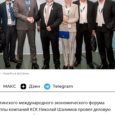
К
Перейти в фотобанк
МАКС
Дзен
Telegram
Ялтинского международного экономического форума
уппы компаний КСК Николай Шалимов провел деловую