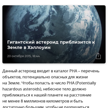
Гигантский астероид приблизится к
Земле в Хэллоуин
20 октября 2015, 18:44
Данный астероид входит в каталог PHA – перечень
объектов, потенциально опасных для жизни
на Земле. Чтобы попасть в число PHA (Potentially
hazardous asteroids), небесное тело должно
приближаться к нашей планете на расстояние
не менее 8 миллионов километров и быть
достаточно большим, чтобы не разрушиться