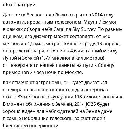
обсерватории.
Данное небесное тело было открыто в 2014 году
автоматизированным телескопом Маунт-Леммон
в рамках обзора неба Catalina Sky Survey. По разным
оценкам, его диаметр может составлять от 640
метров до 1,5 километра. Ночью в среду, 19 апреля,
он пролетит на расстоянии в 4,6 дистанций между
Луной и Землей (1,77 миллиона километров),
от поверхности нашей планеты на пути к Солнцу
примернов 2 часа ночи по Москве.
Как отмечают астрономы, он будет двигаться
с рекордно высокой скоростью для астероида –
около 33 метров в секунду, или 118 километров в час.
В момент сближения с Землей, 2014 JO25 будет
хорошо виден для наблюдателей на Земле даже
в самые небольшие телескопы за счет своей
блестящей поверхности.