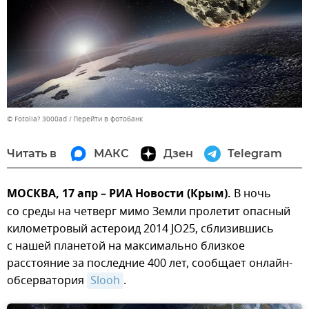
© Fotolia? 3000ad
Перейти в фотобанк
Читать в
МАКС
Дзен
Telegram
МОСКВА, 17 апр – РИА Новости (Крым).
В ночь
со среды на четверг мимо Земли пролетит опасный
километровый астероид 2014 JO25, сблизившись
с нашей планетой на максимально близкое
расстояние за последние 400 лет, сообщает онлайн-
обсерватория
Slooh
.