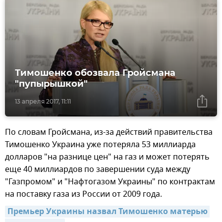
Тимошенко обозвала Гройсмана
"пупырышкой"
13 апреля 2017, 11:11
По словам Гройсмана, из-за действий правительства
Тимошенко Украина уже потеряла 53 миллиарда
долларов "на разнице цен" на газ и может потерять
еще 40 миллиардов по завершении суда между
"Газпромом" и "Нафтогазом Украины" по контрактам
на поставку газа из России от 2009 года.
Премьер Украины назвал Тимошенко матерью 