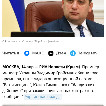
© РИА Новости . Стрингер
Перейти в фотобанк
Читать в
МАКС
Дзен
Telegram
МОСКВА, 14 апр — РИА Новости (Крым).
Премьер-
министр Украины Владимир Гройсман обвинил экс-
премьера, ныне лидера оппозиционной партии
"Батькивщина", Юлию Тимошенко в "бандитских
действиях" при заключении газовых контрактов,
сообщает "
Украинская правда
".