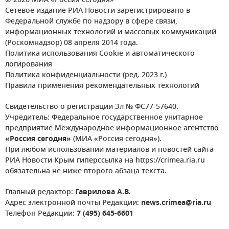
© 2026 МИА «Россия сегодня»
Сетевое издание РИА Новости зарегистрировано в
Федеральной службе по надзору в сфере связи,
информационных технологий и массовых коммуникаций
(Роскомнадзор) 08 апреля 2014 года.
Политика использования Cookie и автоматического
логирования
Политика конфиденциальности (ред. 2023 г.)
Правила применения рекомендательных технологий
Свидетельство о регистрации Эл № ФС77-57640.
Учредитель: Федеральное государственное унитарное
предприятие Международное информационное агентство
«Россия сегодня»
(МИА «Россия сегодня»).
При любом использовании материалов и новостей сайта
РИА Новости Крым гиперссылка на https://crimea.ria.ru
обязательна не ниже второго абзаца текста.
Главный редактор:
Гаврилова А.В.
Адрес электронной почты Редакции:
news.crimea@ria.ru
Телефон Редакции:
7 (495) 645-6601