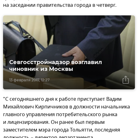
на заседании правительства города в четверг.
Севгосстройнадзор возглавил
чиновник из Москвы
13 февраля 2017, 12:27
"С сегодняшнего дня к работе приступает Вадим
Михайлович Кирпичников в должности начальника
главного управления потребительского рынка
и лицензирования. Он ранее был первым
заместителем мэра города Тольятти, последняя
должность – директор департамента