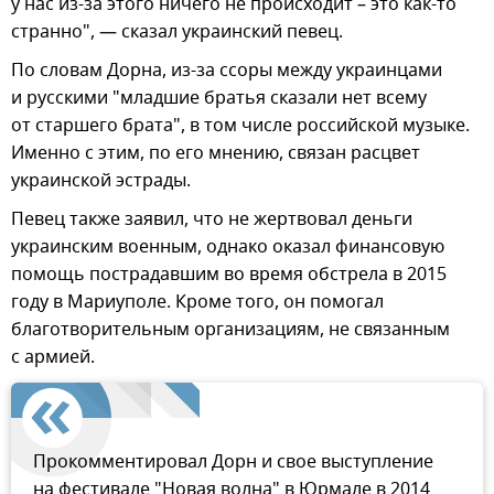
у нас из-за этого ничего не происходит – это как-то
странно", — сказал украинский певец.
По словам Дорна, из-за ссоры между украинцами
и русскими "младшие братья сказали нет всему
от старшего брата", в том числе российской музыке.
Именно с этим, по его мнению, связан расцвет
украинской эстрады.
Певец также заявил, что не жертвовал деньги
украинским военным, однако оказал финансовую
помощь пострадавшим во время обстрела в 2015
году в Мариуполе. Кроме того, он помогал
благотворительным организациям, не связанным
с армией.
Прокомментировал Дорн и свое выступление
на фестивале "Новая волна" в Юрмале в 2014