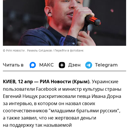
© РИА Новости . Рамиль Ситдиков
Перейти в фотобанк
Читать в
МАКС
Дзен
Telegram
КИЕВ, 12 апр — РИА Новости (Крым).
Украинские
пользователи Facebook и министр культуры страны
Евгений Нищук раскритиковали певца Ивана Дорна
за интервью, в котором он назвал своих
соотечественников "младшими братьями русских",
а также заявил, что не жертвовал деньги
на поддержку так называемой