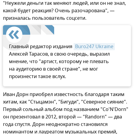
"Неужели деньги так меняют людей, или он не знал,
какой будет реакция? Очень разочарована", —
призналась пользователь соцсети.
Главный редактор издания
Buro247 Ukraine
Алексей Тарасов, в свою очередь, выразил
мнение, что "артист, которому не плевать
на аудиторию в своей стране", не мог
произнести такое вслух.
Иван Дорн приобрел известность благодаря таким
хитам, как "Стыцамэн", "Бигуди", "Северное сияние".
Первый сольный альбом под названием "Co'N'Dorn"
он презентовал в 2012, второй — "Randorn" — два
года спустя. Дорн неоднократно становился
номинантом и лауреатом музыкальных премий,