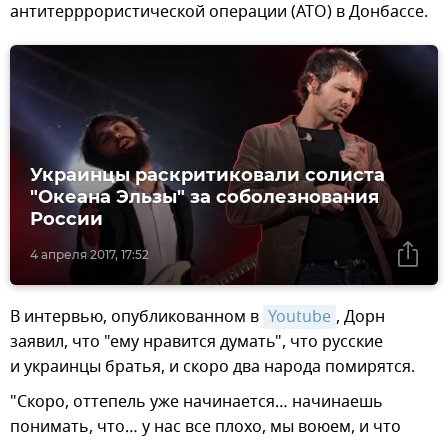
антитерррористической операции (АТО) в Донбассе.
Украинцы раскритиковали солиста
"Океана Эльзы" за соболезнования
России
4 апреля 2017, 17:52
В интервью, опубликованном в
Youtube
, Дорн
заявил, что "ему нравится думать", что русские
и украинцы братья, и скоро два народа помирятся.
"Скоро, оттепель уже начинается… начинаешь
понимать, что… у нас все плохо, мы воюем, и что