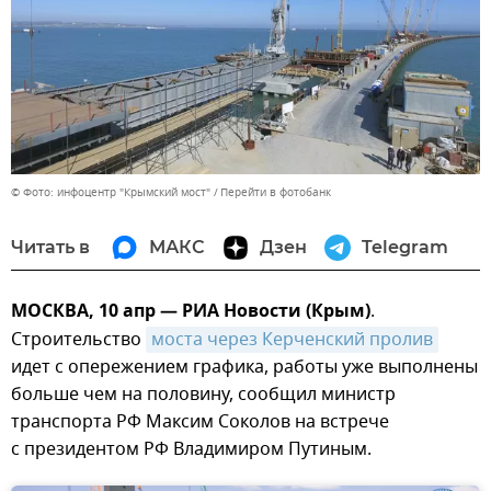
© Фото: инфоцентр "Крымский мост"
Перейти в фотобанк
Читать в
МАКС
Дзен
Telegram
МОСКВА, 10 апр — РИА Новости (Крым)
.
Строительство
моста через Керченский пролив
идет с опережением графика, работы уже выполнены
больше чем на половину, сообщил министр
транспорта РФ Максим Соколов на встрече
с президентом РФ Владимиром Путиным.