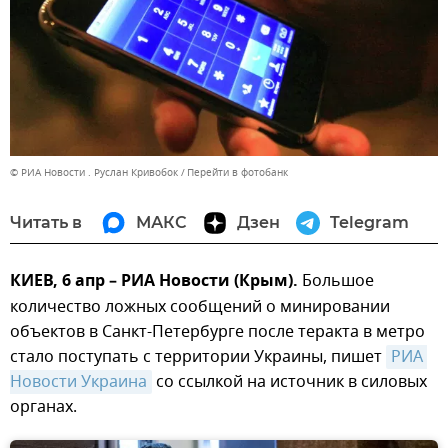
© РИА Новости . Руслан Кривобок
Перейти в фотобанк
Читать в
МАКС
Дзен
Telegram
КИЕВ, 6 апр – РИА Новости (Крым).
Большое
количество ложных сообщений о минировании
объектов в Санкт-Петербурге после теракта в метро
стало поступать с территории Украины, пишет
РИА 
Новости Украина
со ссылкой на источник в силовых
органах.