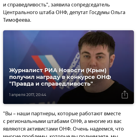
и справедливость", заявила сопредседатель
Центрального штаба ОНФ, депутат Госдумы Ольга
Тимофеева.
Журналист РИА Новости (Крым)
получил награду в конкурсе ОНФ
"Правда и справедливость"
1 апреля 2017, 20:44
"Вы – наши партнеры, которые работают вместе
с региональными штабами ОНФ, а многие из вас
являются активистами ОНФ. Очень надеемся, что
многие проблемы, которые вы поднимаете, мы