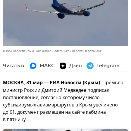
© РИА Новости Крым . Александр Полегенько
Перейти в фотобанк
Читать в
МАКС
Дзен
Telegram
МОСКВА, 31 мар — РИА Новости (Крым)
. Премьер-
министр России Дмитрий Медведев подписал
постановление, согласно которому число
субсидирумых авиамаршрутов в Крым увеличено
до 61, документ размещен на сайте кабмина
в пятницу.