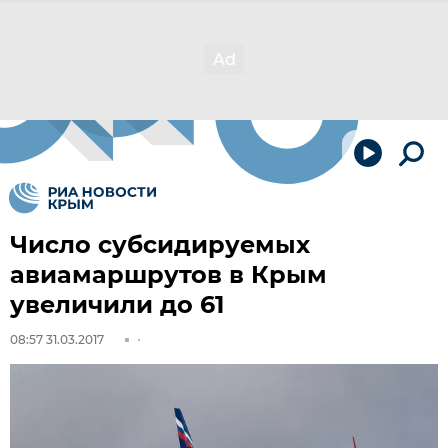
Число субсидируемых
авиамаршрутов в Крым
увеличили до 61
08:57 31.03.2017