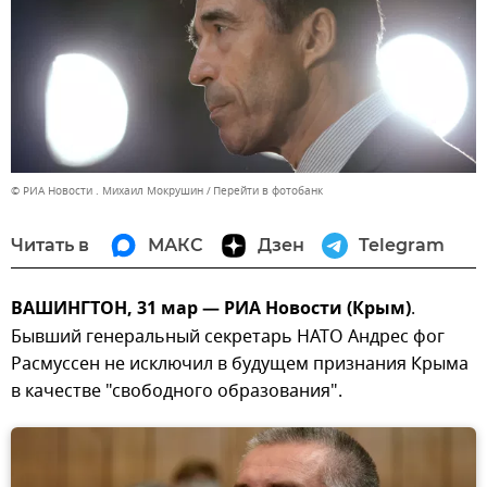
© РИА Новости . Михаил Мокрушин
Перейти в фотобанк
Читать в
МАКС
Дзен
Telegram
ВАШИНГТОН, 31 мар — РИА Новости (Крым)
.
Бывший генеральный секретарь НАТО Андрес фог
Расмуссен не исключил в будущем признания Крыма
в качестве "свободного образования".