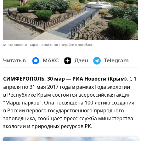
© РИА Новости . Тарас Литвиненко
Перейти в фотобанк
Читать в
МАКС
Дзен
Telegram
СИМФЕРОПОЛЬ, 30 мар — РИА Новости (Крым).
С 1
апреля по 31 мая 2017 года в рамках Года экологии
в Республике Крым состоится всероссийская акция
"Марш парков". Она посвящена 100-летию создания
в России первого государственного природного
заповедника, сообщает пресс-служба министерства
экологии и природных ресурсов РК.