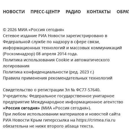
НОВОСТИ
ПРЕСС-ЦЕНТР
РАДИО
КОНТАКТЫ
ОБРА
© 2026 МИА «Россия сегодня»
Сетевое издание РИА Новости зарегистрировано в
Федеральной службе по надзору в сфере связи,
информационных технологий и массовых коммуникаций
(Роскомнадзор) 08 апреля 2014 года.
Политика использования Cookie и автоматического
логирования
Политика конфиденциальности (ред. 2023 г.)
Правила применения рекомендательных технологий
Свидетельство о регистрации Эл № ФС77-57640.
Учредитель: Федеральное государственное унитарное
предприятие Международное информационное агентство
«Россия сегодня»
(МИА «Россия сегодня»).
При любом использовании материалов и новостей сайта
РИА Новости Крым гиперссылка на https://crimea.ria.ru
обязательна не ниже второго абзаца текста.