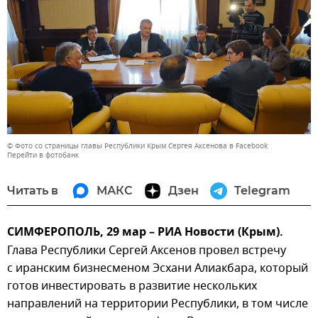
© Фото со страницы главы Республики Крым Сергея Аксенова в Facebook
Перейти в фотобанк
Читать в
МАКС
Дзен
Telegram
СИМФЕРОПОЛЬ, 29 мар – РИА Новости (Крым).
Глава Республики Сергей Аксенов провел встречу
с иранским бизнесменом Эсхани Алиакбара, который
готов инвестировать в развитие нескольких
направлений на территории Республики, в том числе