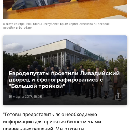
© Фото со страницы главы Республики Крым Сергея Аксенова в Facebook
Перейти в фотобанк
Евродепутаты посетили Ливадийский
дворец и сфотографировались с
"Большой тройкой"
19 марта 2017, 16:58
"Готовы предоставить всю необходимую
информацию для принятия бизнесменами
правильных решений. Мы открыты