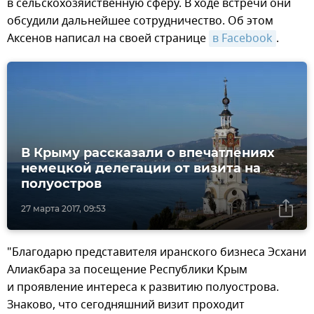
в сельскохозяйственную сферу. В ходе встречи они
обсудили дальнейшее сотрудничество. Об этом
Аксенов написал на своей странице
в Facebook
.
В Крыму рассказали о впечатлениях
немецкой делегации от визита на
полуостров
27 марта 2017, 09:53
"Благодарю представителя иранского бизнеса Эсхани
Алиакбара за посещение Республики Крым
и проявление интереса к развитию полуострова.
Знаково, что сегодняшний визит проходит