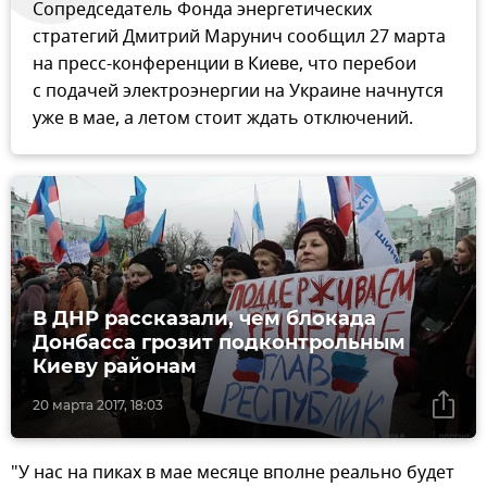
Сопредседатель Фонда энергетических
стратегий Дмитрий Марунич сообщил 27 марта
на пресс-конференции в Киеве, что перебои
с подачей электроэнергии на Украине начнутся
уже в мае, а летом стоит ждать отключений.
В ДНР рассказали, чем блокада
Донбасса грозит подконтрольным
Киеву районам
20 марта 2017, 18:03
"У нас на пиках в мае месяце вполне реально будет