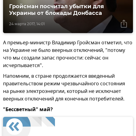
Гройсман посчитал убытки для
Украины от блокады Донбасса
24 марта 2017, 14:01
А премьер-министр Владимир Гройсман отметил, что
на Украине не было веерных отключений, "потому
что мы создали запас прочности: сейчас он
исчерпывается".
Напомним, в стране продолжается введенный
правительством режим чрезвычайного состояния
на рынке электроэнергии, который не исключает
веерных отключений для конечных потребителей.
"Бессветный" май?