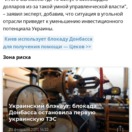
долларов из-за такой умной управленческой власти",
– заявил эксперт, добавив, что ситуация в угольной
отрасли приведет к уменьшению инвестиционного
потенциала Украины.
Киев использует блокаду Донбасса 
для получения помощи — Цеков >>
Зона риска
Украинский блэкаут: блокада
Донбасса остановила первую
украинскую ТЭС
23 февраля 2017, 14:22