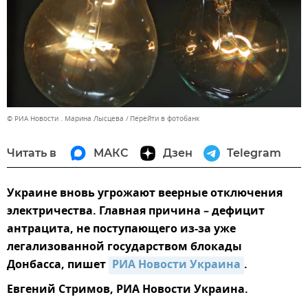
© РИА Новости . Марина Лысцева
Перейти в фотобанк
Читать в
МАКС
Дзен
Telegram
Украине вновь угрожают веерные отключения
электричества. Главная причина – дефицит
антрацита, не поступающего из-за уже
легализованной государством блокады
Донбасса, пишет
РИА Новости Украина
.
Евгений Стримов, РИА Новости Украина.