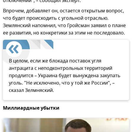
отключений", – сообщил эксперт.
Впрочем, добавляет он, остается открытым вопрос,
что будет происходить с угольной отраслью.
Землянский напомнил, что Гройсман заявил о плане
ее развития, но конкретики за этим не последовало.
В целом, если же блокада поставок угля
антрацита с неподконтрольных территорий
продлится – Украина будет вынуждена закупать
уголь. "Не исключено, что у той же России", –
сказал Зелмняский.
Миллиардные убытки