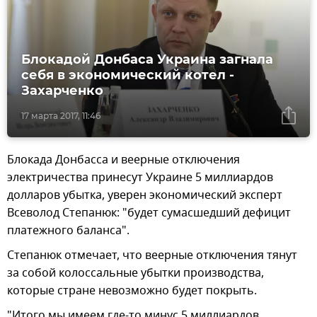
Блокадой Донбаса Украина загнала
себя в экономический котел -
Захарченко
17 марта 2017, 11:46
Блокада Донбасса и веерные отключения
электричества принесут Украине 5 миллиардов
долларов убытка, уверен экономический эксперт
Всеволод Степанюк: "будет сумасшедший дефицит
платежного баланса".
Степанюк отмечает, что веерные отключения тянут
за собой колоссальные убытки производства,
которые стране невозможно будет покрыть.
"Итого мы имеем где-то минус 5 миллиардов