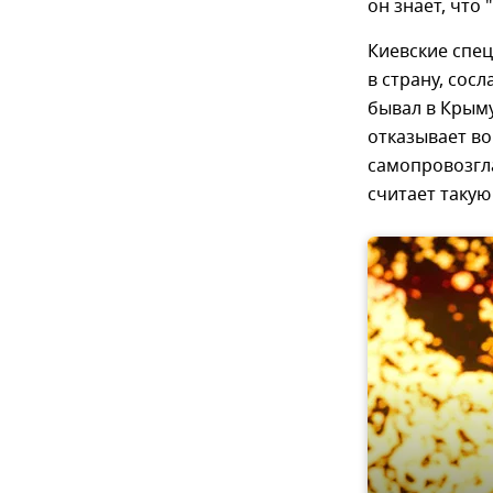
он знает, что 
Киевские спец
в страну, сос
бывал в Крыму
отказывает во
самопровозгла
считает такую