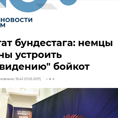
ат бундестага: немцы
ны устроить
видению" бойкот
овлено: 15:43 27.03.2017)