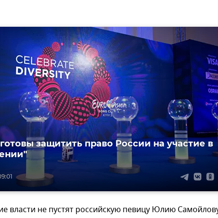
 готовы защитить право России на участие в
ении"
09:01
ие власти не пустят российскую певицу Юлию Самойлов