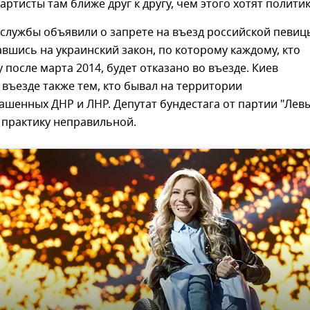
"артисты там ближе друг к другу, чем этого хотят политик
службы объявили о запрете на въезд российской певиц
лавшись на украинский закон, по которому каждому, кто
 после марта 2014, будет отказано во въезде. Киев
 въезде также тем, кто бывал на территории
шенных ДНР и ЛНР. Депутат бундестага от партии "Лев
 практику неправильной.