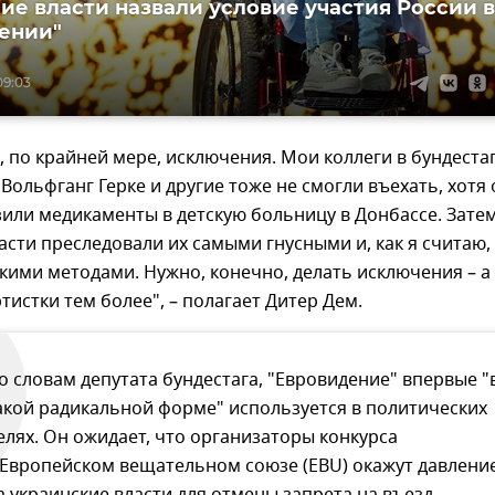
ие власти назвали условие участия России в
ении"
09:03
 по крайней мере, исключения. Мои коллеги в бундеста
 Вольфганг Герке и другие тоже не смогли въехать, хотя
или медикаменты в детскую больницу в Донбассе. Зате
асти преследовали их самыми гнусными и, как я считаю,
ими методами. Нужно, конечно, делать исключения – а
ртистки тем более", – полагает Дитер Дем.
о словам депутата бундестага, "Евровидение" впервые "
акой радикальной форме" используется в политических
елях. Он ожидает, что организаторы конкурса
 Европейском вещательном союзе (EBU) окажут давлени
а украинские власти для отмены запрета на въезд