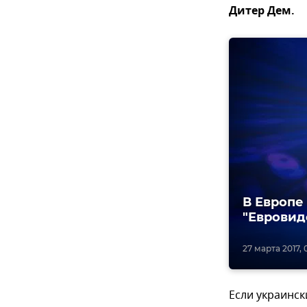
Дитер Дем.
В Европе
"Евровид
27 марта 2017, 
Если украинск