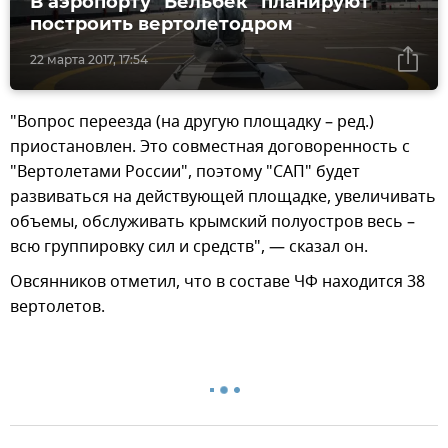
В аэропорту "Бельбек" планируют
построить вертолетодром
22 марта 2017, 17:54
"Вопрос переезда (на другую площадку – ред.)
приостановлен. Это совместная договоренность с
"Вертолетами России", поэтому "САП" будет
развиваться на действующей площадке, увеличивать
объемы, обслуживать крымский полуостров весь –
всю группировку сил и средств", — сказал он.
Овсянников отметил, что в составе ЧФ находится 38
вертолетов.