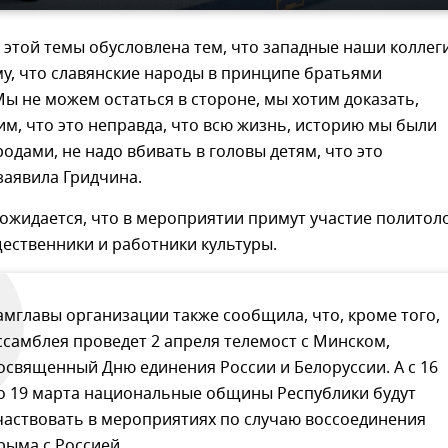
 этой темы обусловлена тем, что западные наши коллег
у, что славянские народы в принципе братьями
Мы не можем остаться в стороне, мы хотим доказать,
им, что это неправда, что всю жизнь, историю мы были
одами, не надо вбивать в головы детям, что это
заявила Гридчина.
 ожидается, что в мероприятии примут участие политоло
ественники и работники культуры.
амглавы организации также сообщила, что, кроме того,
ссамблея проведет 2 апреля телемост с Минском,
освященный Дню единения России и Белоруссии. А с 16
о 19 марта национальные общины Республики будут
частвовать в мероприятиях по случаю воссоединения
рыма с Россией.