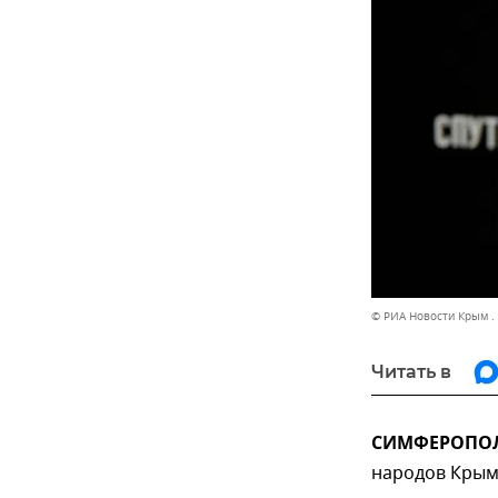
© РИА Новости Крым .
Читать в
СИМФЕРОПОЛЬ
народов Крыма