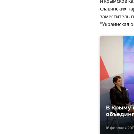
и крымское ка
славянских на
заместитель 
"Украинская 
В Крыму 
объединя
16 февраля 2017