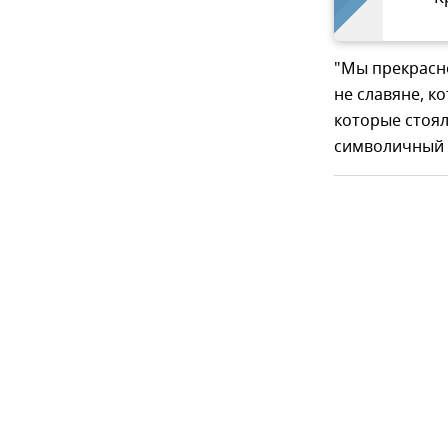
"Мы прекрасно
не славяне, к
которые стоял
символичный 