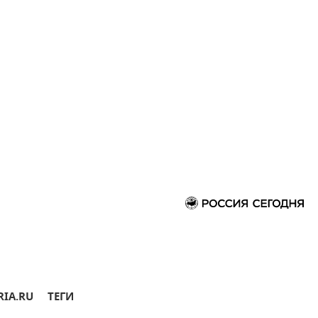
RIA.RU
ТЕГИ