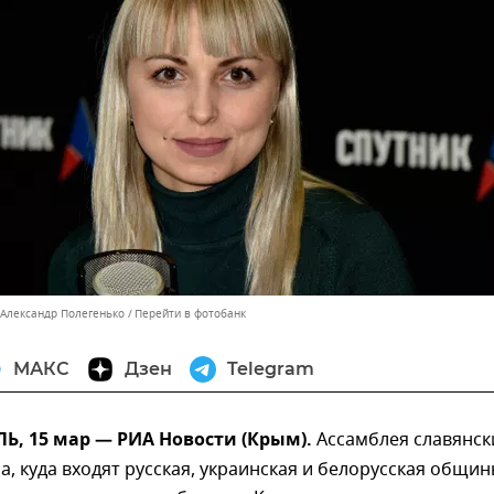
 Александр Полегенько
Перейти в фотобанк
МАКС
Дзен
Telegram
, 15 мар — РИА Новости (Крым).
Ассамблея славянск
, куда входят русская, украинская и белорусская общи