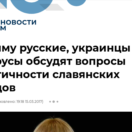
му русские, украинцы
усы обсудят вопросы
ичности славянских
дов
овлено: 19:18 15.03.2017)